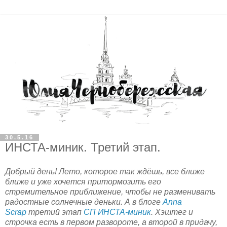
30.5.16
ИНСТА-миник. Третий этап.
Добрый день! Лето, которое так ждёшь, все ближе
ближе и уже хочется притормозить его
стремительное приближение, чтобы не разменивать
радостные солнечные деньки. А в блоге
Anna
Scrap
третий этап
СП ИНСТА-миник
. Хэштег и
строчка есть в первом развороте, а второй в придачу,