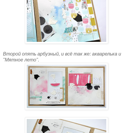
Второй опять арбузный, и всё так же: акварелька и
"Мятное лето".